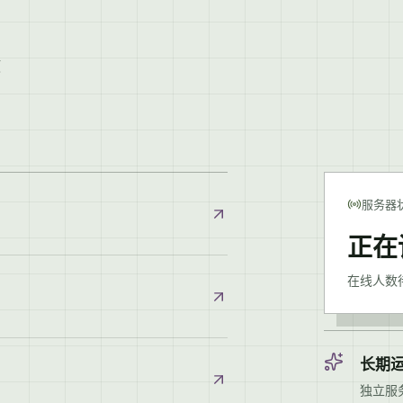
使
服务器
正在
在线人数
长期
独立服