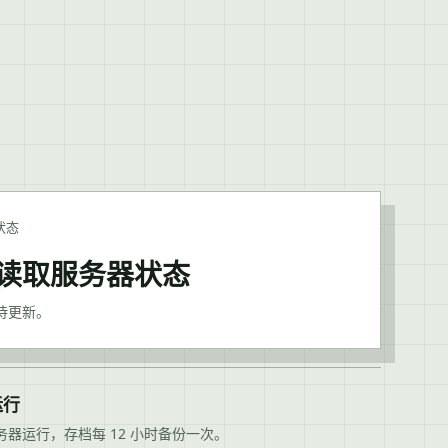
状态
读取服务器状态
待更新。
运行
务器运行，存档每 12 小时备份一次。