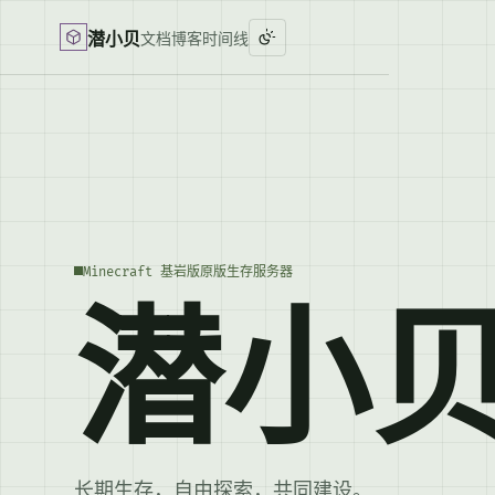
潜小贝
文档
博客
时间线
Minecraft 基岩版原版生存服务器
潜小
长期生存，自由探索，共同建设。